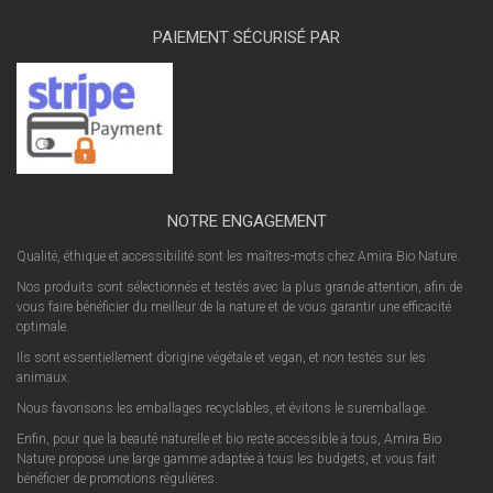
PAIEMENT SÉCURISÉ PAR
NOTRE ENGAGEMENT
Qualité, éthique et accessibilité sont les maîtres-mots chez Amira Bio Nature.
Nos produits sont sélectionnés et testés avec la plus grande attention, afin de
vous faire bénéficier du meilleur de la nature et de vous garantir une efficacité
optimale.
Ils sont essentiellement d’origine végétale et vegan, et non testés sur les
animaux.
Nous favorisons les emballages recyclables, et évitons le suremballage.
Enfin, pour que la beauté naturelle et bio reste accessible à tous, Amira Bio
Nature propose une large gamme adaptée à tous les budgets, et vous fait
bénéficier de promotions régulières.