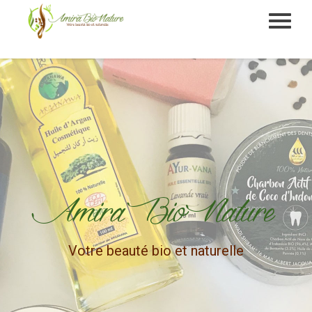
Amira Bio Nature
Votre beauté bio et naturelle