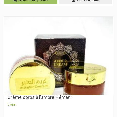
Crème corps à l’ambre Hémani
7.50
€