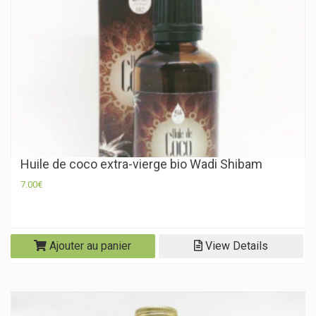
Huile de coco extra-vierge bio Wadi Shibam
7.00
€
Ajouter au panier
View Details