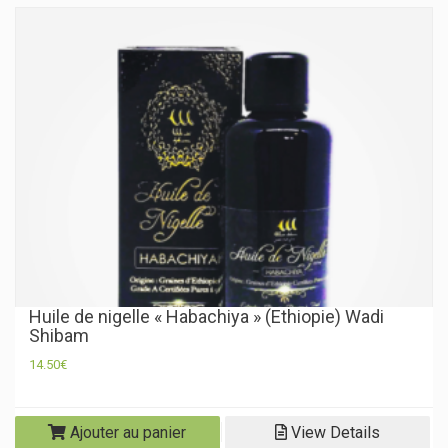
Huile de nigelle « Habachiya » (Ethiopie) Wadi
Shibam
14.50
€
Ajouter au panier
View Details