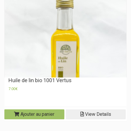
Huile de lin bio 1001 Vertus
7.00
€
Ajouter au panier
View Details