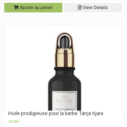
Ajouter au panier
View Details
Huile prodigieuse pour la barbe Tanja tijara
16.00
€