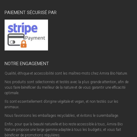
PAIEMENT SÉCURISÉ PAR
NOTRE ENGAGEMENT
Qualité, éthique et accessibilité sont les maîtres-mots chez Amira Bio Nature.
Nos produits sont sélectionnés et testés avec la plus grande attention, afin de
vous faire bénéficier du meilleur de la nature et de vous garantir une efficacité
optimale.
Ils sont essentiellement d’origine végétale et vegan, et non testés sur les
animaux.
Nous favorisons les emballages recyclables, et évitons le suremballage.
Enfin, pour que la beauté naturelle et bio reste accessible à tous, Amira Bio
Nature propose une large gamme adaptée à tous les budgets, et vous fait
bénéficier de promotions régulières.