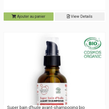
Ajouter au panier
View Details
Super bain d’huile avant-shampooing bio