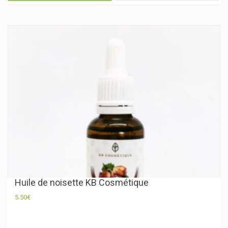
Huile de noisette KB Cosmétique
5.50
€