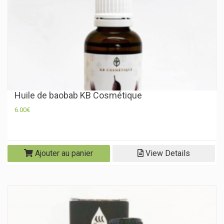
Huile de baobab KB Cosmétique
6.00
€
Ajouter au panier
View Details