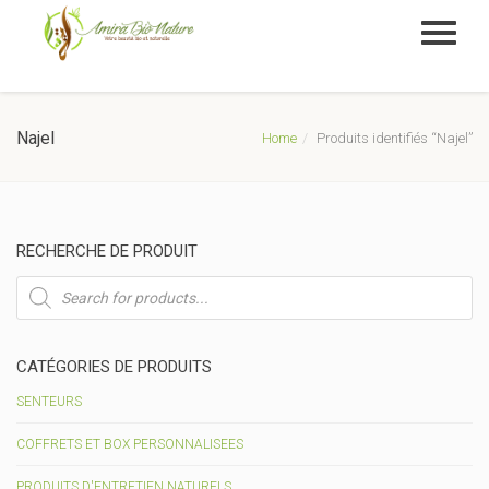
Najel
Home
Produits identifiés “Najel”
RECHERCHE DE PRODUIT
Recherche
de
produits
CATÉGORIES DE PRODUITS
SENTEURS
COFFRETS ET BOX PERSONNALISEES
PRODUITS D'ENTRETIEN NATURELS