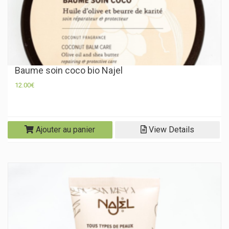
Baume soin coco bio Najel
12.00
€
Ajouter au panier
View Details