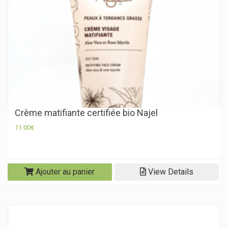
Crème matifiante certifiée bio Najel
11.00
€
Ajouter au panier
View Details