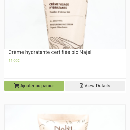
Crème hydratante certifiée bio Najel
11.00
€
Ajouter au panier
View Details