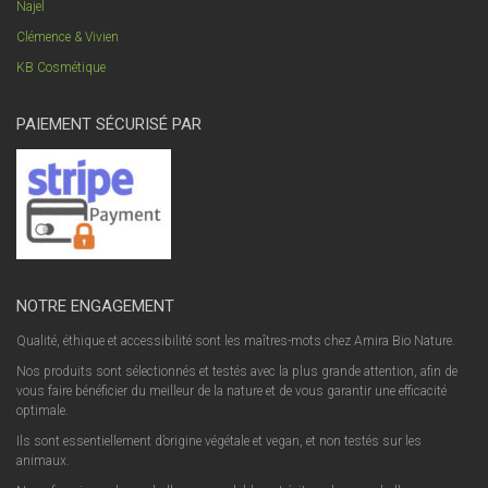
Najel
Clémence & Vivien
KB Cosmétique
PAIEMENT SÉCURISÉ PAR
NOTRE ENGAGEMENT
Qualité, éthique et accessibilité sont les maîtres-mots chez Amira Bio Nature.
Nos produits sont sélectionnés et testés avec la plus grande attention, afin de
vous faire bénéficier du meilleur de la nature et de vous garantir une efficacité
optimale.
Ils sont essentiellement d’origine végétale et vegan, et non testés sur les
animaux.