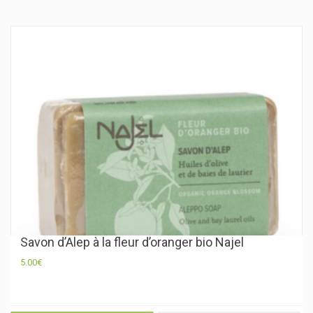
Savon d’Alep à la fleur d’oranger bio Najel
5.00
€