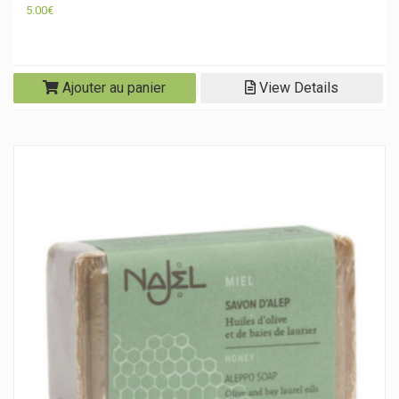
5.00
€
Ajouter au panier
View Details