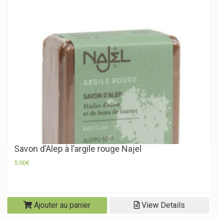
Savon d’Alep à l’argile rouge Najel
5.00
€
Ajouter au panier
View Details