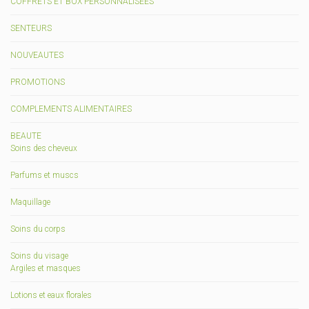
COFFRETS ET BOX PERSONNALISEES
SENTEURS
NOUVEAUTES
PROMOTIONS
COMPLEMENTS ALIMENTAIRES
BEAUTE
Soins des cheveux
Parfums et muscs
Maquillage
Soins du corps
Soins du visage
Argiles et masques
Lotions et eaux florales