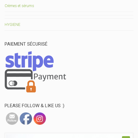
Crèmes et sérums
HYGIENE
PAIEMENT SÉCURISÉ
PLEASE FOLLOW & LIKE US :)