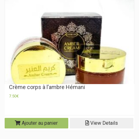
Crème corps à l’ambre Hémani
7.50
€
Ajouter au panier
View Details