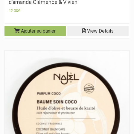
d’amande Clémence & Vivien
12.00
€
Ajouter au panier
View Details