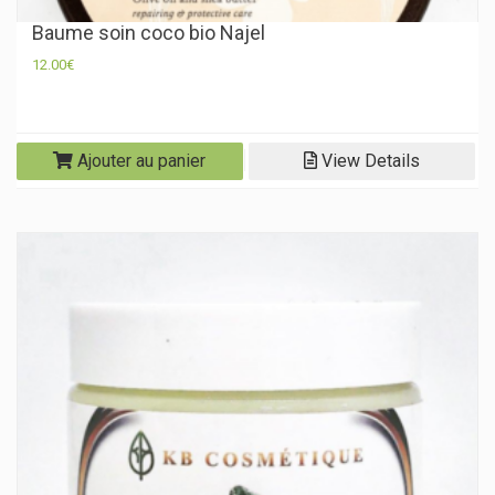
Baume soin coco bio Najel
12.00
€
Ajouter au panier
View Details