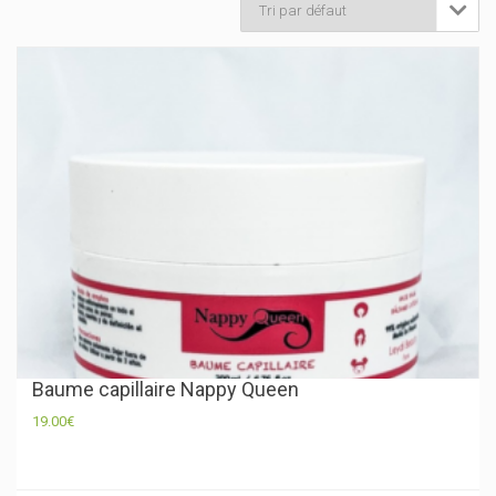

Baume capillaire Nappy Queen
19.00
€