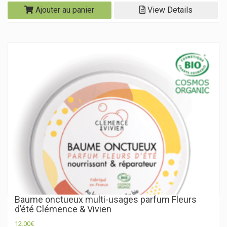
Ajouter au panier
View Details
Baume onctueux multi-usages parfum Fleurs
d’été Clémence & Vivien
12.00
€