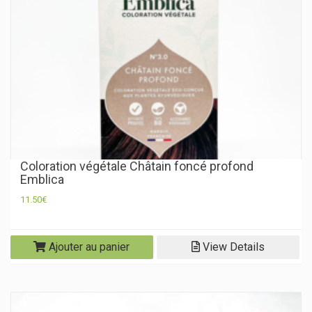
Coloration végétale Châtain foncé profond
Emblica
11.50
€
Ajouter au panier
View Details