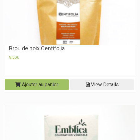
Brou de noix Centifolia
9.50
€
Ajouter au panier
View Details