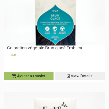
Coloration végétale Brun glacé Emblica
11.50
€
Ajouter au panier
View Details