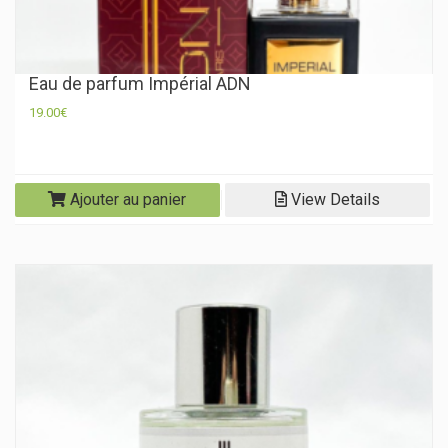
Eau de parfum Impérial ADN
19.00
€
Ajouter au panier
View Details