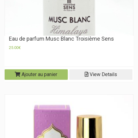
Eau de parfum Musc Blanc Troisième Sens
25.00
€
Ajouter au panier
View Details