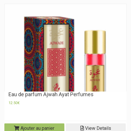
Eau de parfum Ajwah Ayat Perfumes
12.50
€
Ajouter au panier
View Details