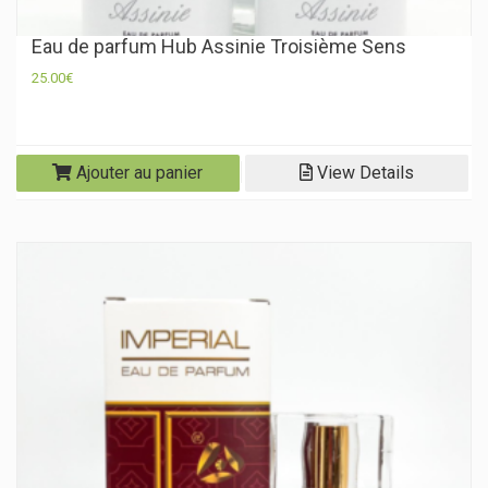
Eau de parfum Hub Assinie Troisième Sens
25.00
€
Ajouter au panier
View Details