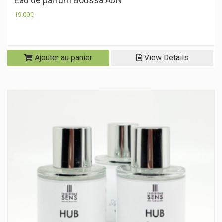
Eau de parfum Boussa ADN
19.00
€
Ajouter au panier
View Details