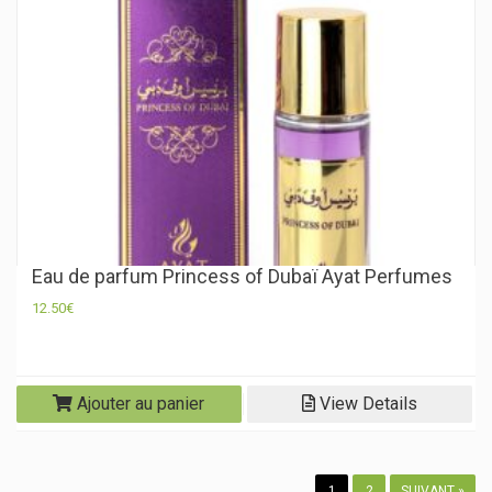
Eau de parfum Princess of Dubaï Ayat Perfumes
12.50
€
Ajouter au panier
View Details
1
2
SUIVANT »