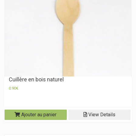
Cuillère en bois naturel
0.90
€
Ajouter au panier
View Details