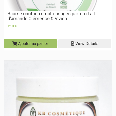
Baume onctueux multi-usages parfum Lait
d’amande Clémence & Vivien
12.00
€
Ajouter au panier
View Details