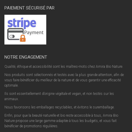
PAIEMENT SÉCURISÉ PAR
NOTRE ENGAGEMENT
Qualité, éthique et accessibilité sont les maîtres-mots chez Amira Bio Nature.
Nos produits sont sélectionnés et testés avec la plus grande attention, afin de
vous faire bénéficier du meilleur de la nature et de vous garantir une efficacité
optimale.
Ils sont essentiellement d’origine végétale et vegan, et non testés sur les
animaux.
Nous favorisons les emballages recyclables, et évitons le suremballage.
Enfin, pour que la beauté naturelle et bio reste accessible à tous, Amira Bio
Nature propose une large gamme adaptée à tous les budgets, et vous fait
bénéficier de promotions régulières.