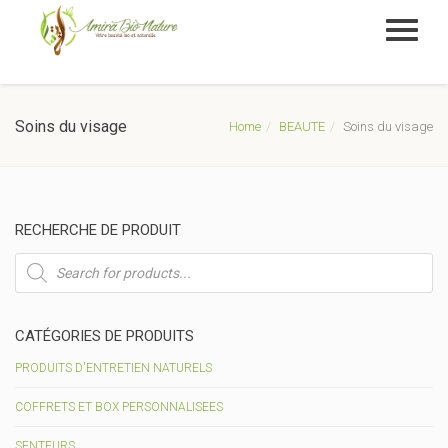
Soins du visage
Home
BEAUTE
Soins du visage
RECHERCHE DE PRODUIT
Recherche
de
produits
CATÉGORIES DE PRODUITS
PRODUITS D'ENTRETIEN NATURELS
COFFRETS ET BOX PERSONNALISEES
SENTEURS