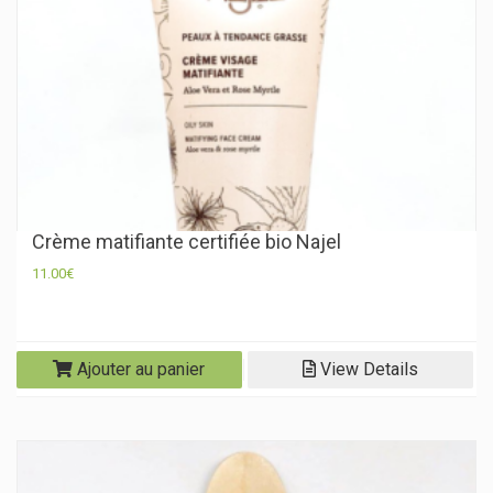
Crème matifiante certifiée bio Najel
11.00
€
Ajouter au panier
View Details