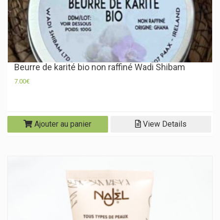
Beurre de karité bio non raffiné Wadi Shibam
7.00
€
Ajouter au panier
View Details