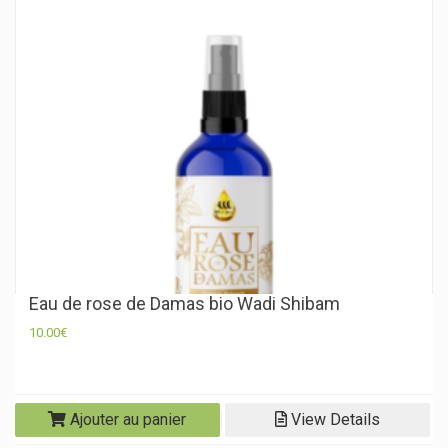
Eau de rose de Damas bio Wadi Shibam
10.00
€
Ajouter au panier
View Details