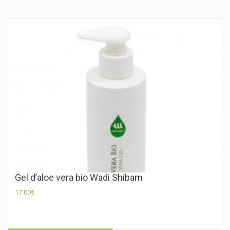
Gel d’aloe vera bio Wadi Shibam
17.00
€