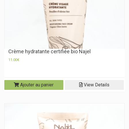
Crème hydratante certifiée bio Najel
11.00
€
Ajouter au panier
View Details