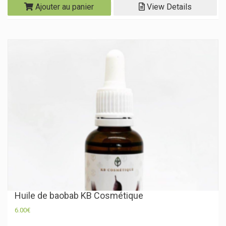
Ajouter au panier
View Details
Huile de baobab KB Cosmétique
6.00
€