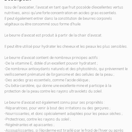
Issu de l’avocatier, l’avocat en tant que fruit possède d’excellentes vertus
nutritives, ainsi qu’une forte concentration en acides gras essentiels.
Il peut également entrer dans la constitution de beurres corporels
végétaux ou être consommé sous forme d’huile.
Le beurre d’avocat est produit à partir de la chair d’avocat.
Il peut être utilisé pour hydrater les cheveux et les peaux les plus sensibles.
Le beurre d’avocat contient de nombreux principes actifs :
-De la vitamine E, dotée d’un excellent pouvoir hydratant ;
-De nombreux antioxydants naturels et des phytostérols, qui préviennent le
vieillissement prématuré de l’organisme et des cellules de la peau ;
-Des acides gras essentiels, comme l’acide oléique ;
-Du béta-carotène, qui donne une excellente mine et participe à la
protection de la peau contre les rayons ultraviolets du soleil.
Le beurre d’avocat est également connu pour ses propriétés :
-Réparatrices, pour venir à bout des irritations ou des gerçures ;
-Nourrissantes, et donc spécialement adaptées pour les peaux sèches ;
-Protectrices, contre les rayons du soleil ;
-Régénérantes et apaisantes ;
-Assouplissantes, si l’épiderme est tiraillé par le froid de l’hiver ou après