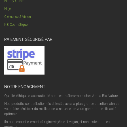
Nappy Queen
Najel
Clémence & Vivien
KB Cosmétique
PAIEMENT SÉCURISÉ PAR
NOTRE ENGAGEMENT
Qualité, éthique et accessibilité sont les maîtres-mots chez Amira Bio Nature.
Nos produits sont sélectionnés et testés avec la plus grande attention, afin de
vous faire bénéficier du meilleur de la nature et de vous garantir une efficacité
optimale.
Ils sont essentiellement d’origine végétale et vegan, et non testés sur les