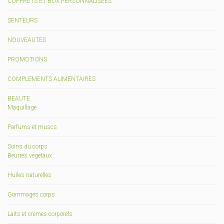
COFFRETS ET BOX PERSONNALISEES
SENTEURS
NOUVEAUTES
PROMOTIONS
COMPLEMENTS ALIMENTAIRES
BEAUTE
Maquillage
Parfums et muscs
Soins du corps
Beurres végétaux
Huiles naturelles
Gommages corps
Laits et crèmes corporels