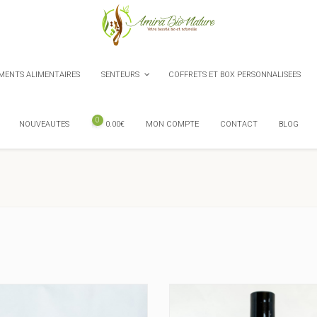
ENTS ALIMENTAIRES
SENTEURS
COFFRETS ET BOX PERSONNALISEES
0
NOUVEAUTES
0.00
€
MON COMPTE
CONTACT
BLOG