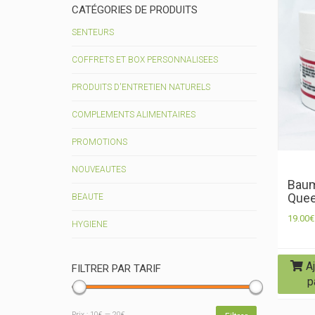
CATÉGORIES DE PRODUITS
SENTEURS
COFFRETS ET BOX PERSONNALISEES
PRODUITS D'ENTRETIEN NATURELS
COMPLEMENTS ALIMENTAIRES
PROMOTIONS
NOUVEAUTES
Baum
Que
BEAUTE
19.00
€
HYGIENE
Aj
FILTRER PAR TARIF
p
Prix :
10€
—
20€