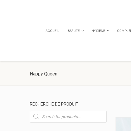
ACCUEIL
BEAUTÉ
HYGIÈNE
COMPLÉM
Nappy Queen
RECHERCHE DE PRODUIT
Recherche
de
produits