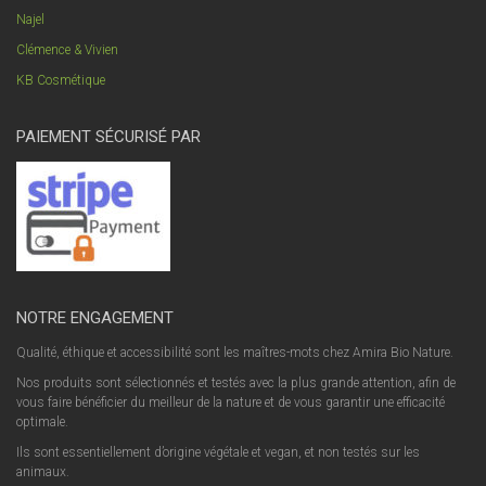
Najel
Clémence & Vivien
KB Cosmétique
PAIEMENT SÉCURISÉ PAR
NOTRE ENGAGEMENT
Qualité, éthique et accessibilité sont les maîtres-mots chez Amira Bio Nature.
Nos produits sont sélectionnés et testés avec la plus grande attention, afin de
vous faire bénéficier du meilleur de la nature et de vous garantir une efficacité
optimale.
Ils sont essentiellement d’origine végétale et vegan, et non testés sur les
animaux.