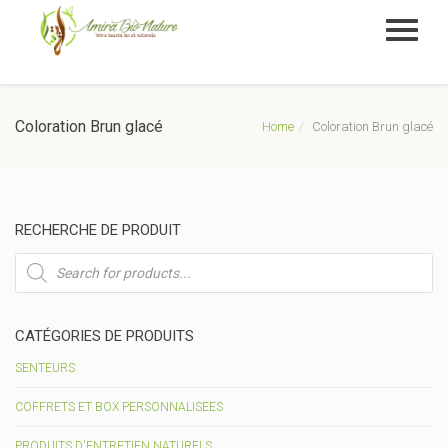
Coloration Brun glacé
Home
Coloration Brun glacé
RECHERCHE DE PRODUIT
Recherche
de
produits
CATÉGORIES DE PRODUITS
SENTEURS
COFFRETS ET BOX PERSONNALISEES
PRODUITS D'ENTRETIEN NATURELS