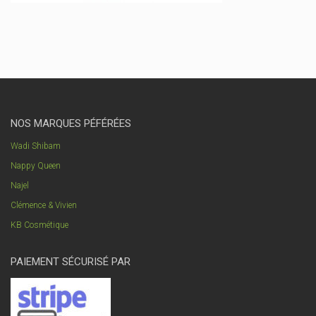
NOS MARQUES PÉFÉRÉES
Wadi Shibam
Nappy Queen
Najel
Clémence & Vivien
KB Cosmétique
PAIEMENT SÉCURISÉ PAR