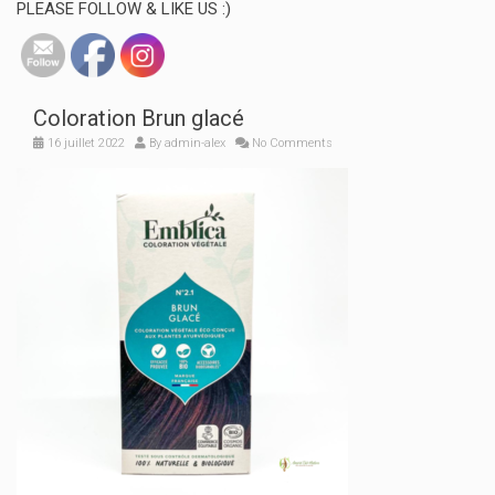
PLEASE FOLLOW & LIKE US :)
Coloration Brun glacé
16 juillet 2022
By
admin-alex
No Comments