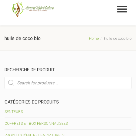
huile de coco bio
Home
huile de coco bio
RECHERCHE DE PRODUIT
Recherche
de
produits
CATÉGORIES DE PRODUITS
SENTEURS
COFFRETS ET BOX PERSONNALISEES
PRODUITS D'ENTRETIEN NATURELS