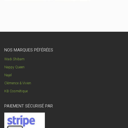
NOS MARQUES PÉFÉRÉES
Wadi Shibam
Nappy Queen
Najel
Clémence & Vivien
KB Cosmétique
PAIEMENT SÉCURISÉ PAR