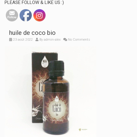
PLEASE FOLLOW & LIKE US :)
huile de coco bio
23 août 2022
By
admin-alex
No Comments