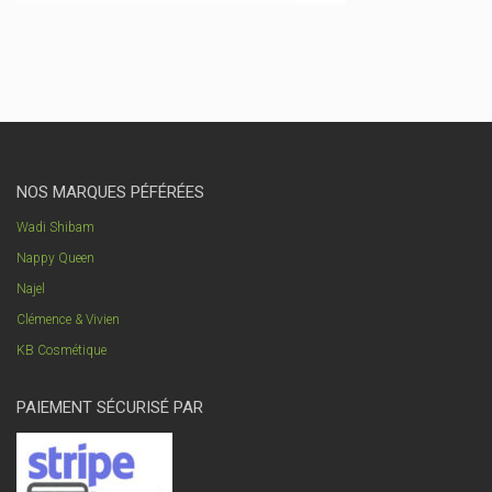
NOS MARQUES PÉFÉRÉES
Wadi Shibam
Nappy Queen
Najel
Clémence & Vivien
KB Cosmétique
PAIEMENT SÉCURISÉ PAR