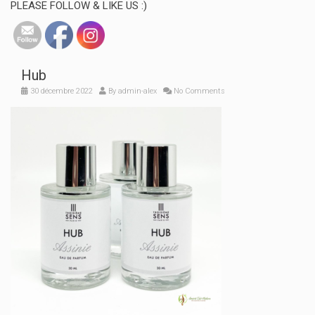
PLEASE FOLLOW & LIKE US :)
Hub
30 décembre 2022
By
admin-alex
No Comments