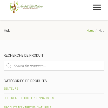
Hub
Home
Hub
RECHERCHE DE PRODUIT
Recherche
de
produits
CATÉGORIES DE PRODUITS
SENTEURS
COFFRETS ET BOX PERSONNALISEES
PRODUITS D'ENTRETIEN NATURELS