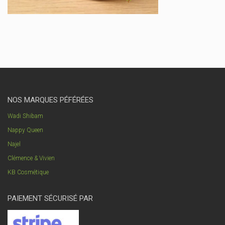
NOS MARQUES PÉFÉRÉES
Wadi Shibam
Nappy Queen
Najel
Clémence & Vivien
KB Cosmétique
PAIEMENT SÉCURISÉ PAR