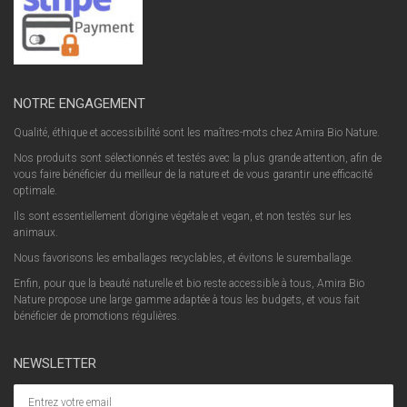
NOTRE ENGAGEMENT
Qualité, éthique et accessibilité sont les maîtres-mots chez Amira Bio Nature.
Nos produits sont sélectionnés et testés avec la plus grande attention, afin de
vous faire bénéficier du meilleur de la nature et de vous garantir une efficacité
optimale.
Ils sont essentiellement d’origine végétale et vegan, et non testés sur les
animaux.
Nous favorisons les emballages recyclables, et évitons le suremballage.
Enfin, pour que la beauté naturelle et bio reste accessible à tous, Amira Bio
Nature propose une large gamme adaptée à tous les budgets, et vous fait
bénéficier de promotions régulières.
NEWSLETTER