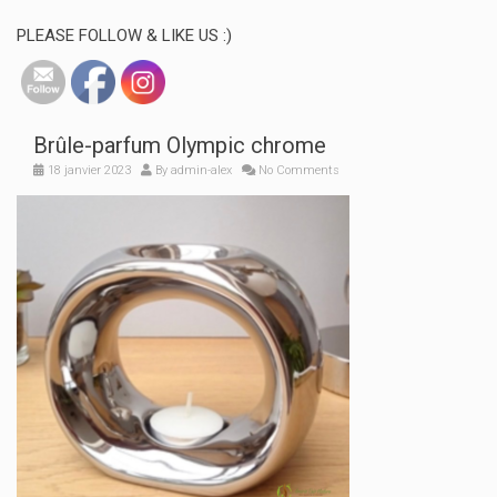
PLEASE FOLLOW & LIKE US :)
Brûle-parfum Olympic chrome
18 janvier 2023
By
admin-alex
No Comments