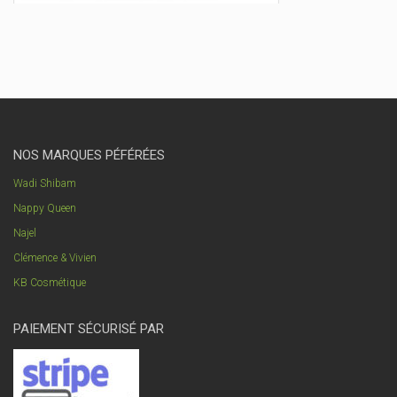
NOS MARQUES PÉFÉRÉES
Wadi Shibam
Nappy Queen
Najel
Clémence & Vivien
KB Cosmétique
PAIEMENT SÉCURISÉ PAR