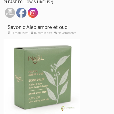
PLEASE FOLLOW & LIKE US :)
Savon d’Alep ambre et oud
14 mars 2024
By
admin-alex
No Comments