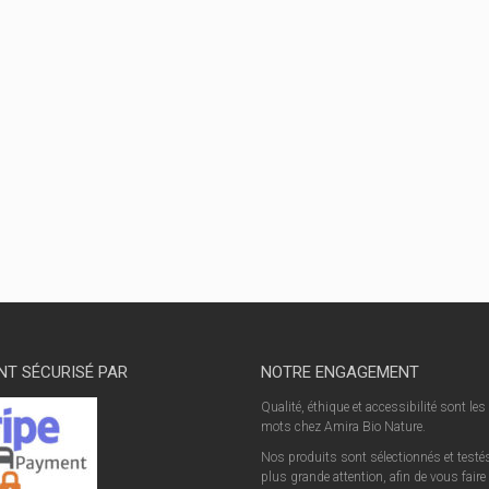
NT SÉCURISÉ PAR
NOTRE ENGAGEMENT
Qualité, éthique et accessibilité sont les
mots chez Amira Bio Nature.
Nos produits sont sélectionnés et testés
plus grande attention, afin de vous faire 