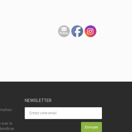
NEWSLETTER
 maîtres-
 avec la
bénéficier