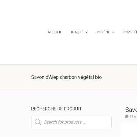
ACCUEIL
BEAUTÉ
HYGIÈNE
COMPLÉM
Savon d’Alep charbon végétal bio
RECHERCHE DE PRODUIT
Savo
14 m
Recherche
de
produits