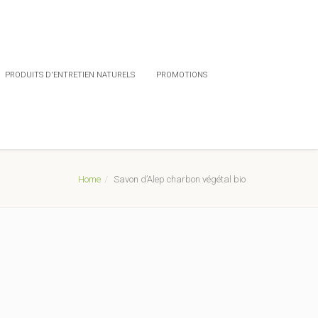
PRODUITS D'ENTRETIEN NATURELS
PROMOTIONS
Home
Savon d’Alep charbon végétal bio