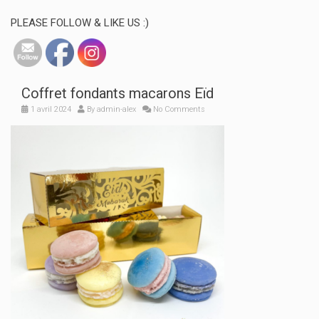
PLEASE FOLLOW & LIKE US :)
Coffret fondants macarons Eïd
1 avril 2024
By
admin-alex
No Comments