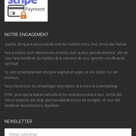
NOTRE ENGAGEMENT
Qualité, éthique et accessibilité sont les maîtres-mots chez Amira Bio Nature.
Nos produits sont sélectionnés et testés avec la plus grande attention, afin de
vous faire bénéficier du meilleur de la nature et de vous garantir une efficacité
optimale.
Ils sont essentiellement d’origine végétale et vegan, et non testés sur les
animaux.
Nous favorisons les emballages recyclables, et évitons le suremballage.
Enfin, pour que la beauté naturelle et bio reste accessible à tous, Amira Bio
Nature propose une large gamme adaptée à tous les budgets, et vous fait
bénéficier de promotions régulières.
NEWSLETTER