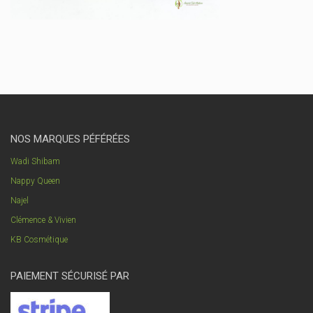
NOS MARQUES PÉFÉRÉES
Wadi Shibam
Nappy Queen
Najel
Clémence & Vivien
KB Cosmétique
PAIEMENT SÉCURISÉ PAR