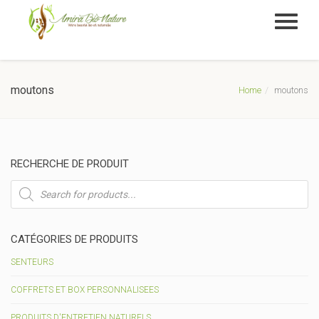
moutons
Home
moutons
RECHERCHE DE PRODUIT
Recherche
de
produits
CATÉGORIES DE PRODUITS
SENTEURS
COFFRETS ET BOX PERSONNALISEES
PRODUITS D'ENTRETIEN NATURELS