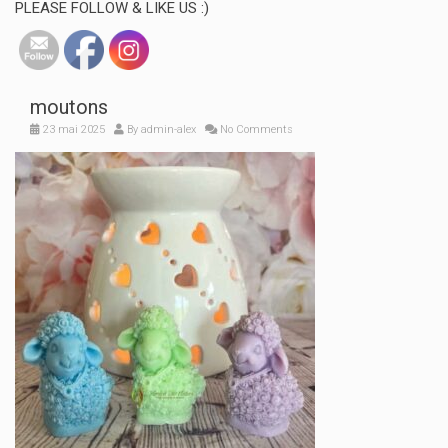
PLEASE FOLLOW & LIKE US :)
moutons
23 mai 2025
By
admin-alex
No Comments