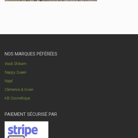
NOS MARQUES PÉFÉRÉES
Wadi Shibam
Nappy Queen
Najel
Clémence & Vivien
KB Cosmétique
PAIEMENT SÉCURISÉ PAR