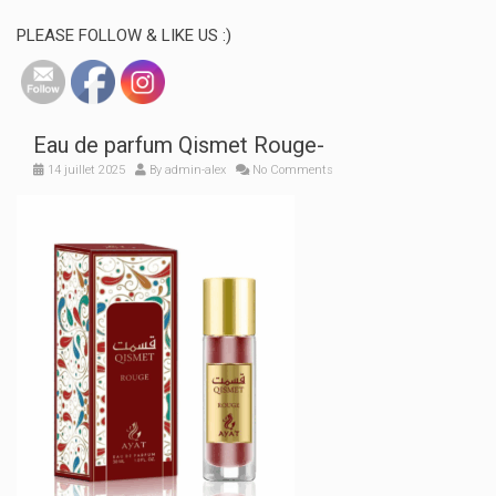
PLEASE FOLLOW & LIKE US :)
Eau de parfum Qismet Rouge-
14 juillet 2025
By
admin-alex
No Comments