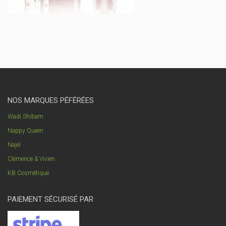
NOS MARQUES PÉFÉRÉES
Wadi Shibam
Nappy Queen
Najel
Clémence & Vivien
KB Cosmétique
PAIEMENT SÉCURISÉ PAR