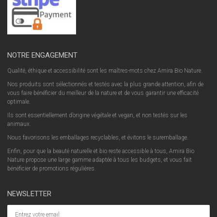
NOTRE ENGAGEMENT
Qualité, éthique et accessibilité sont les maîtres-mots chez Amira Bio Nature.
Nos produits sont sélectionnés et testés avec la plus grande attention, afin de
vous faire bénéficier du meilleur de la nature et de vous garantir une efficacité
optimale.
Ils sont essentiellement d’origine végétale et vegan, et non testés sur les
animaux.
Nous favorisons les emballages recyclables, et évitons le suremballage.
Enfin, pour que la beauté naturelle et bio reste accessible à tous, Amira Bio
Nature propose une large gamme adaptée à tous les budgets, et vous fait
bénéficier de promotions régulières.
NEWSLETTER