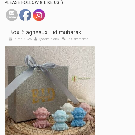
PLEASE FOLLOW & LIKE US :)
Box 5 agneaux Eïd mubarak
14 mai 2026
By
admin-alex
No Comments