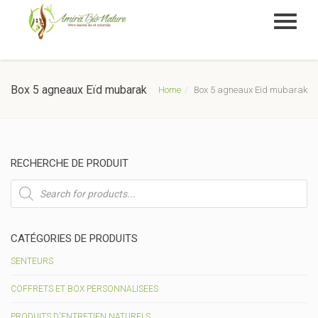
Box 5 agneaux Eïd mubarak
Home
Box 5 agneaux Eïd mubarak
RECHERCHE DE PRODUIT
Recherche
de
produits
CATÉGORIES DE PRODUITS
SENTEURS
COFFRETS ET BOX PERSONNALISEES
PRODUITS D'ENTRETIEN NATURELS