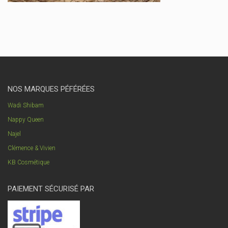
NOS MARQUES PÉFÉRÉES
Wadi Shibam
Nappy Queen
Najel
Clémence & Vivien
KB Cosmétique
PAIEMENT SÉCURISÉ PAR