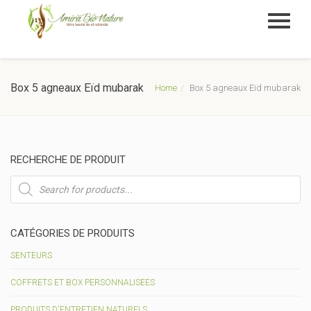
Box 5 agneaux Eïd mubarak
Home
Box 5 agneaux Eïd mubarak
RECHERCHE DE PRODUIT
Recherche
de
produits
CATÉGORIES DE PRODUITS
SENTEURS
COFFRETS ET BOX PERSONNALISEES
PRODUITS D'ENTRETIEN NATURELS