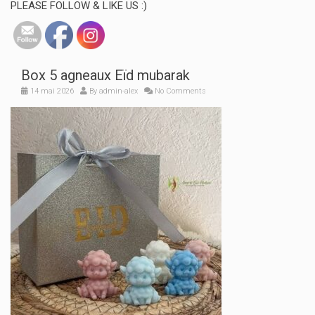
PLEASE FOLLOW & LIKE US :)
Box 5 agneaux Eïd mubarak
14 mai 2026
By
admin-alex
No Comments