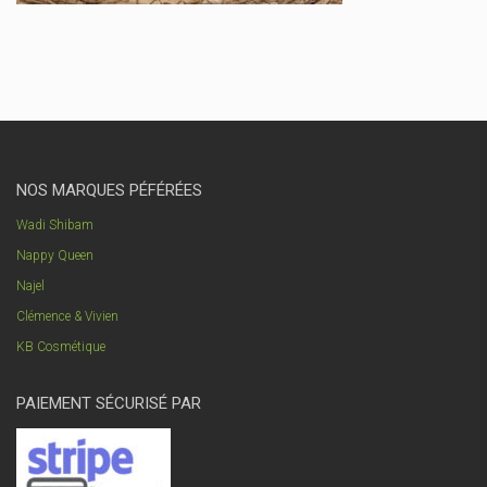
NOS MARQUES PÉFÉRÉES
Wadi Shibam
Nappy Queen
Najel
Clémence & Vivien
KB Cosmétique
PAIEMENT SÉCURISÉ PAR