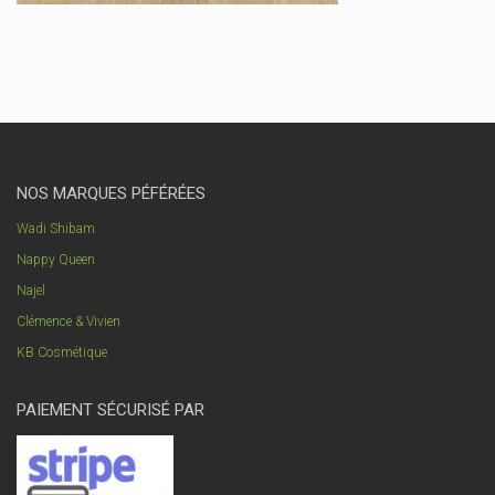
NOS MARQUES PÉFÉRÉES
Wadi Shibam
Nappy Queen
Najel
Clémence & Vivien
KB Cosmétique
PAIEMENT SÉCURISÉ PAR