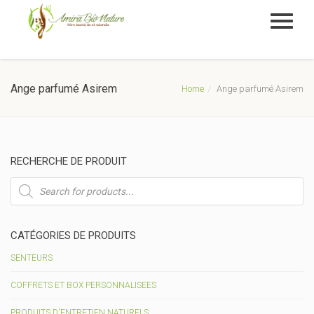
Ange parfumé Asirem
Home
Ange parfumé Asirem
RECHERCHE DE PRODUIT
Recherche
de
produits
CATÉGORIES DE PRODUITS
SENTEURS
COFFRETS ET BOX PERSONNALISEES
PRODUITS D'ENTRETIEN NATURELS