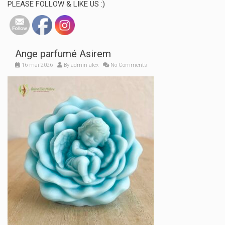
PLEASE FOLLOW & LIKE US :)
Ange parfumé Asirem
16 mai 2026
By
admin-alex
No Comments