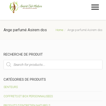
Ange parfumé Asirem dos
Home
Ange parfumé Asirem dos
RECHERCHE DE PRODUIT
Recherche
de
produits
CATÉGORIES DE PRODUITS
SENTEURS
COFFRETS ET BOX PERSONNALISEES
PRODUITS D'ENTRETIEN NATURELS