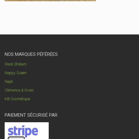
NOS MARQUES PÉFÉRÉES
Wadi Shibam
Nappy Queen
Najel
Clémence & Vivien
KB Cosmétique
PAIEMENT SÉCURISÉ PAR