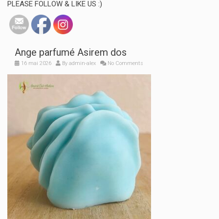
PLEASE FOLLOW & LIKE US :)
Ange parfumé Asirem dos
16 mai 2026
By
admin-alex
No Comments