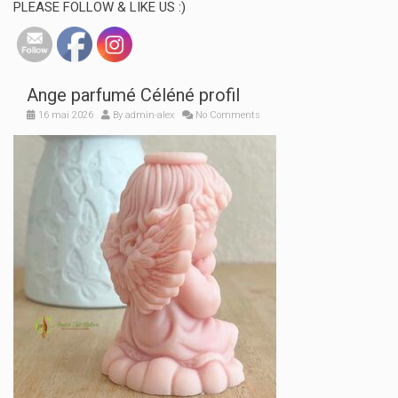
PLEASE FOLLOW & LIKE US :)
Ange parfumé Céléné profil
16 mai 2026
By
admin-alex
No Comments