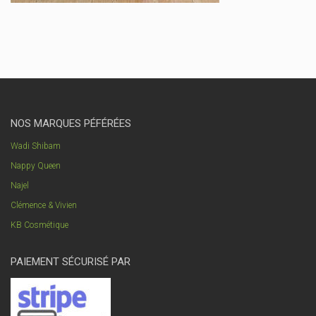
NOS MARQUES PÉFÉRÉES
Wadi Shibam
Nappy Queen
Najel
Clémence & Vivien
KB Cosmétique
PAIEMENT SÉCURISÉ PAR