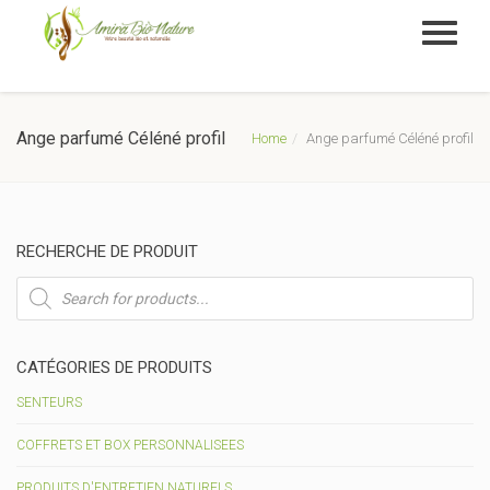
Ange parfumé Céléné profil
Home
Ange parfumé Céléné profil
RECHERCHE DE PRODUIT
Recherche
de
produits
CATÉGORIES DE PRODUITS
SENTEURS
COFFRETS ET BOX PERSONNALISEES
PRODUITS D'ENTRETIEN NATURELS