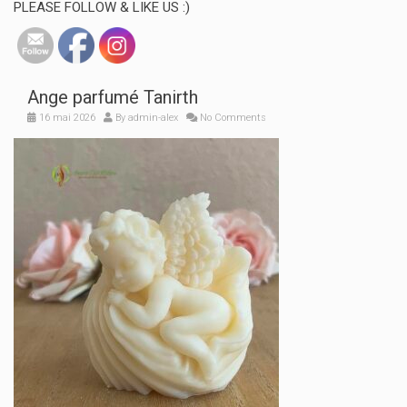
PLEASE FOLLOW & LIKE US :)
Ange parfumé Tanirth
16 mai 2026
By
admin-alex
No Comments