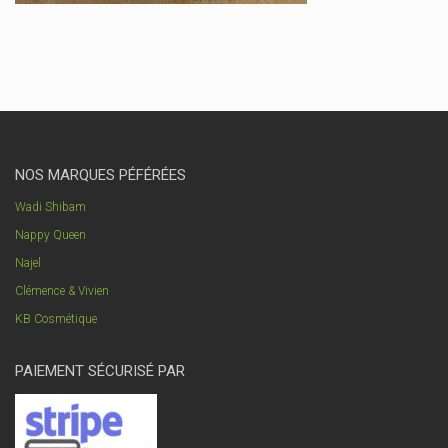
NOS MARQUES PÉFÉRÉES
Wadi Shibam
Nappy Queen
Najel
Clémence & Vivien
KB Cosmétique
PAIEMENT SÉCURISÉ PAR