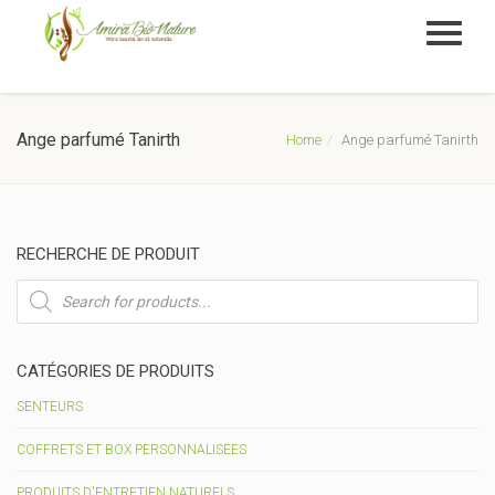
Ange parfumé Tanirth
Home
Ange parfumé Tanirth
RECHERCHE DE PRODUIT
Recherche
de
produits
CATÉGORIES DE PRODUITS
SENTEURS
COFFRETS ET BOX PERSONNALISEES
PRODUITS D'ENTRETIEN NATURELS