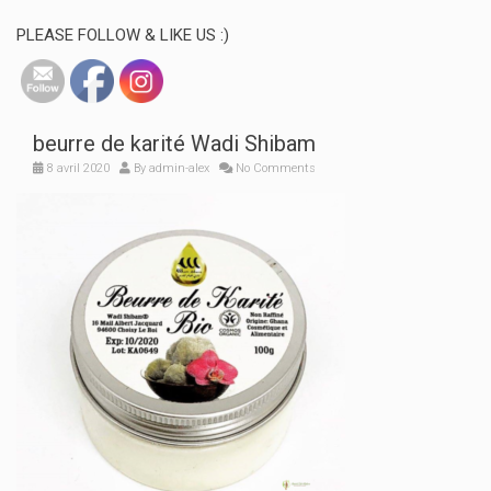
PLEASE FOLLOW & LIKE US :)
beurre de karité Wadi Shibam
8 avril 2020
By
admin-alex
No Comments