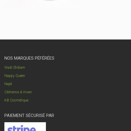
NOS MARQUES PÉFÉRÉES
Wadi Shibam
Nappy Queen
Najel
Clémence & Vivien
KB Cosmétique
PAIEMENT SÉCURISÉ PAR