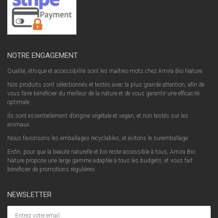
NOTRE ENGAGEMENT
Qualité, éthique et accessibilité sont les maîtres-mots chez Amira Bio Nature.
Nos produits sont sélectionnés et testés avec la plus grande attention, afin de
vous faire bénéficier du meilleur de la nature et de vous garantir une efficacité
optimale.
Ils sont essentiellement d’origine végétale et vegan, et non testés sur les
animaux.
Nous favorisons les emballages recyclables, et évitons le suremballage.
Enfin, pour que la beauté naturelle et bio reste accessible à tous, Amira Bio
Nature propose une large gamme adaptée à tous les budgets, et vous fait
bénéficier de promotions régulières.
NEWSLETTER