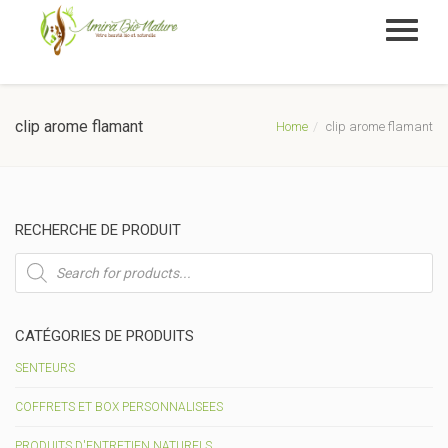
clip arome flamant
Home
clip arome flamant
RECHERCHE DE PRODUIT
Recherche
de
produits
CATÉGORIES DE PRODUITS
SENTEURS
COFFRETS ET BOX PERSONNALISEES
PRODUITS D'ENTRETIEN NATURELS