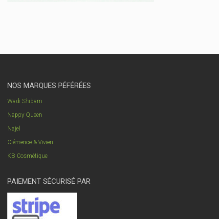
NOS MARQUES PÉFÉRÉES
Wadi Shibam
Nappy Queen
Najel
Clémence & Vivien
KB Cosmétique
PAIEMENT SÉCURISÉ PAR