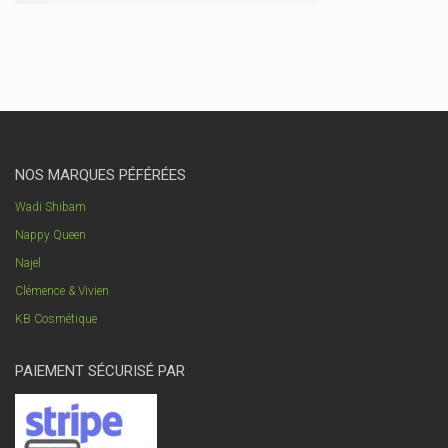
NOS MARQUES PÉFÉRÉES
Wadi Shibam
Nappy Queen
Najel
Clémence & Vivien
KB Cosmétique
PAIEMENT SÉCURISÉ PAR