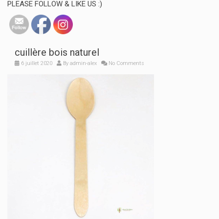
PLEASE FOLLOW & LIKE US :)
cuillère bois naturel
6 juillet 2020
By
admin-alex
No Comments