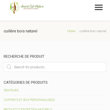
cuillère bois naturel
Home
cuillère bois naturel
RECHERCHE DE PRODUIT
Recherche
de
produits
CATÉGORIES DE PRODUITS
SENTEURS
COFFRETS ET BOX PERSONNALISEES
PRODUITS D'ENTRETIEN NATURELS