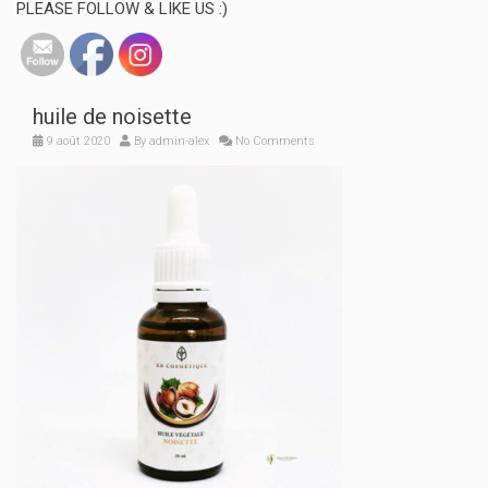
PLEASE FOLLOW & LIKE US :)
huile de noisette
9 août 2020
By
admin-alex
No Comments