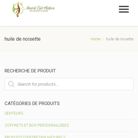
huile de noisette
Home
huile de noisette
RECHERCHE DE PRODUIT
Recherche
de
produits
CATÉGORIES DE PRODUITS
SENTEURS
COFFRETS ET BOX PERSONNALISEES
PRODUITS D'ENTRETIEN NATURELS