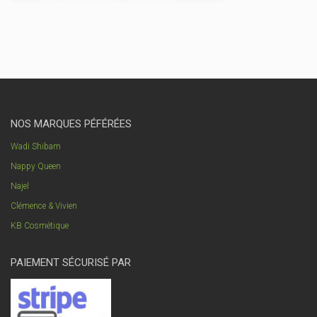
NOS MARQUES PÉFÉRÉES
Wadi Shibam
Nappy Queen
Najel
Clémence & Vivien
KB Cosmétique
PAIEMENT SÉCURISÉ PAR