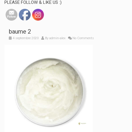
PLEASE FOLLOW & LIKE US :)
baume 2
4 septembre 2020
By
admin-alex
No Comments