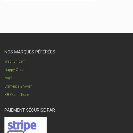
NOS MARQUES PÉFÉRÉES
Wadi Shibam
Nappy Queen
Najel
Clémence & Vivien
KB Cosmétique
PAIEMENT SÉCURISÉ PAR