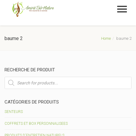
baume 2
Home
baume 2
RECHERCHE DE PRODUIT
Recherche
de
produits
CATÉGORIES DE PRODUITS
SENTEURS
COFFRETS ET BOX PERSONNALISEES
PRODUITS D'ENTRETIEN NATURELS