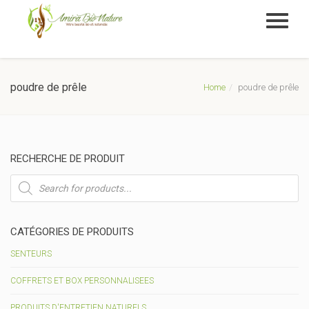
poudre de prêle
Home
poudre de prêle
RECHERCHE DE PRODUIT
Recherche
de
produits
CATÉGORIES DE PRODUITS
SENTEURS
COFFRETS ET BOX PERSONNALISEES
PRODUITS D'ENTRETIEN NATURELS