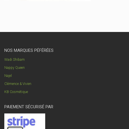
NOS MARQUES PÉFÉRÉES
Wadi Shibam
Nappy Queen
Najel
Clémence & Vivien
KB Cosmétique
PAIEMENT SÉCURISÉ PAR