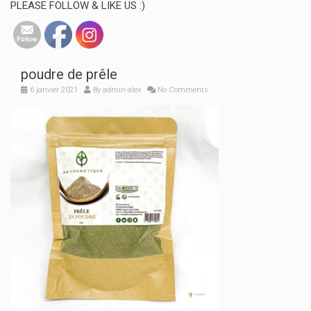
PLEASE FOLLOW & LIKE US :)
poudre de prêle
6 janvier 2021
By
admin-alex
No Comments