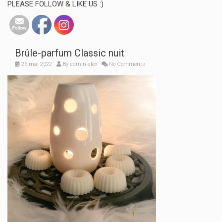
PLEASE FOLLOW & LIKE US :)
Brûle-parfum Classic nuit
26 mai 2022
By
admin-alex
No Comments