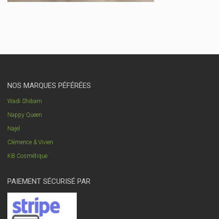
NOS MARQUES PÉFÉRÉES
Wadi Shibam
Nappy Queen
Najel
Clémence & Vivien
KB Cosmétique
PAIEMENT SÉCURISÉ PAR