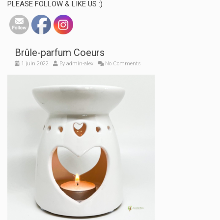
PLEASE FOLLOW & LIKE US :)
Brûle-parfum Coeurs
1 juin 2022
By
admin-alex
No Comments