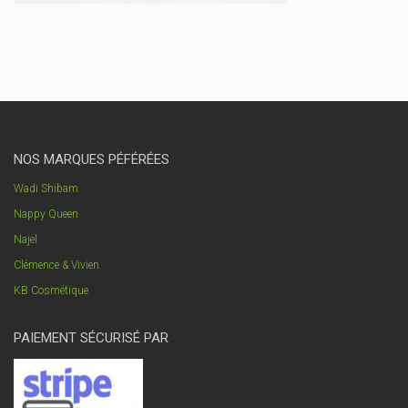
NOS MARQUES PÉFÉRÉES
Wadi Shibam
Nappy Queen
Najel
Clémence & Vivien
KB Cosmétique
PAIEMENT SÉCURISÉ PAR