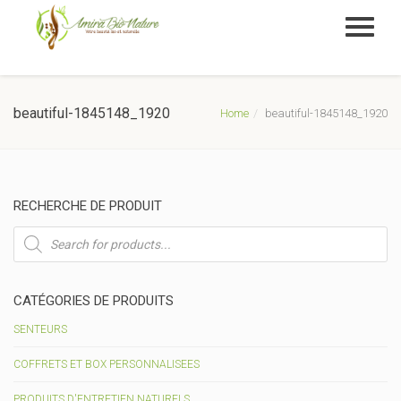
beautiful-1845148_1920
Home
beautiful-1845148_1920
RECHERCHE DE PRODUIT
Recherche
de
produits
CATÉGORIES DE PRODUITS
SENTEURS
COFFRETS ET BOX PERSONNALISEES
PRODUITS D'ENTRETIEN NATURELS