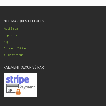
NOS MARQUES PÉFÉRÉES
Wadi Shibam
Nappy Queen
Najel
Clémence & Vivien
KB Cosmétique
PAIEMENT SÉCURISÉ PAR