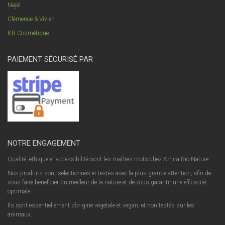
Najel
Clémence & Vivien
KB Cosmétique
PAIEMENT SÉCURISÉ PAR
NOTRE ENGAGEMENT
Qualité, éthique et accessibilité sont les maîtres-mots chez Amira Bio Nature.
Nos produits sont sélectionnés et testés avec la plus grande attention, afin de
vous faire bénéficier du meilleur de la nature et de vous garantir une efficacité
optimale.
Ils sont essentiellement d’origine végétale et vegan, et non testés sur les
animaux.