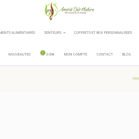
ENTS ALIMENTAIRES
SENTEURS
COFFRETS ET BOX PERSONNALISEES
0
NOUVEAUTES
0.00
€
MON COMPTE
CONTACT
BLOG
Ho