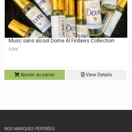
Musc sans alcool Dome Al Firdaws Collection
5.00
€
Ajouter au panier
View Details
NOS MARQUES PÉFÉRÉES