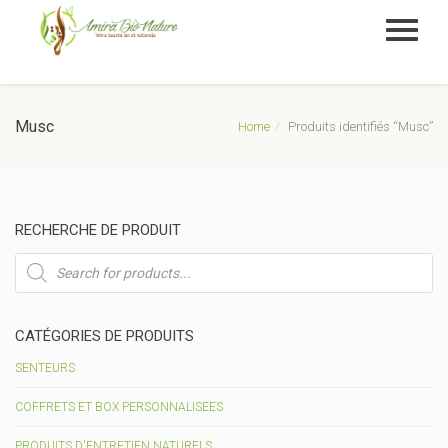
Musc
Home
Produits identifiés “Musc”
RECHERCHE DE PRODUIT
Recherche
de
produits
CATÉGORIES DE PRODUITS
SENTEURS
COFFRETS ET BOX PERSONNALISEES
PRODUITS D'ENTRETIEN NATURELS