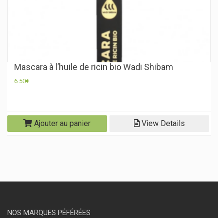
Mascara à l’huile de ricin bio Wadi Shibam
6.50
€
Ajouter au panier
View Details
NOS MARQUES PÉFÉRÉES