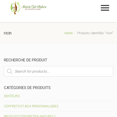
ricin
Home
Produits identifiés “ricin”
RECHERCHE DE PRODUIT
Recherche
de
produits
CATÉGORIES DE PRODUITS
SENTEURS
COFFRETS ET BOX PERSONNALISEES
PRODUITS D'ENTRETIEN NATURELS