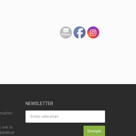
NEWSLETTER
 maîtres-
 avec la
bénéficier