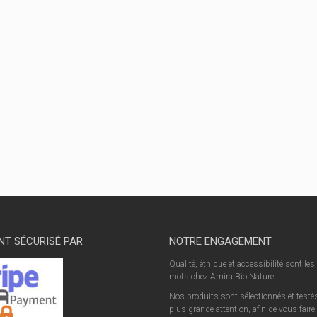
NT SÉCURISÉ PAR
NOTRE ENGAGEMENT
Qualité, éthique et accessibilité sont les
mots chez Amira Bio Nature.
Nos produits sont sélectionnés et testés
plus grande attention, afin de vous faire 