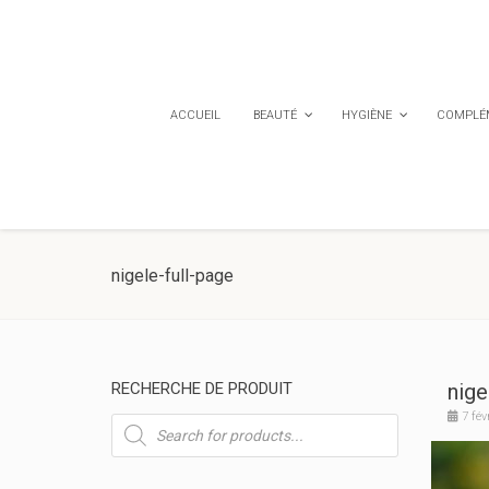
ACCUEIL
BEAUTÉ
HYGIÈNE
COMPLÉM
nigele-full-page
RECHERCHE DE PRODUIT
nige
7 fév
Recherche
de
produits