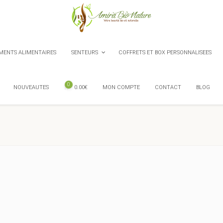
ENTS ALIMENTAIRES
SENTEURS
COFFRETS ET BOX PERSONNALISEES
0
NOUVEAUTES
0.00
€
MON COMPTE
CONTACT
BLOG