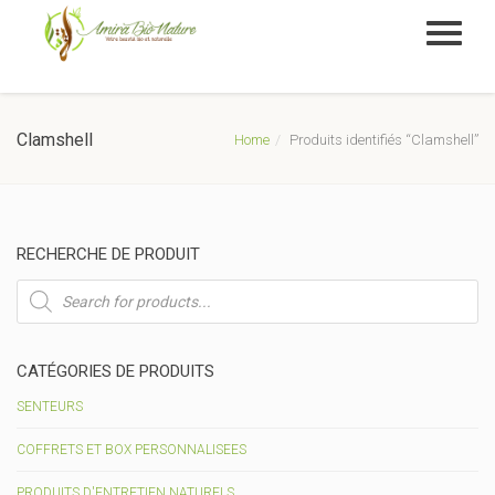
Clamshell
Home
Produits identifiés “Clamshell”
RECHERCHE DE PRODUIT
Recherche
de
produits
CATÉGORIES DE PRODUITS
SENTEURS
COFFRETS ET BOX PERSONNALISEES
PRODUITS D'ENTRETIEN NATURELS