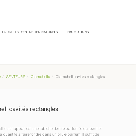
PRODUITS D'ENTRETIEN NATURELS
PROMOTIONS
e
SENTEURS
Clamshells
Clamshell cavités rectangles
ell cavités rectangles
ll, ou snapbar, est une tablette de cire parfumée qui permet
la quantité à faire fondre dans un brûle-parfum. Il suffit de