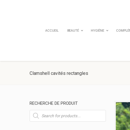
ACCUEIL
BEAUTÉ
HYGIÈNE
COMPLÉM
Clamshell cavités rectangles
RECHERCHE DE PRODUIT
Recherche
de
produits