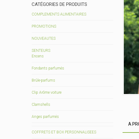
CATÉGORIES DE PRODUITS
COMPLEMENTS ALIMENTAIRES
PROMOTIONS
NOUVEAUTES
SENTEURS
Encens
Fondants parfumés
Brûle-parfums
Clip Arôme voiture
Clamshells
Anges parfumés
A PR
COFFRETS ET BOX PERSONNALISEES