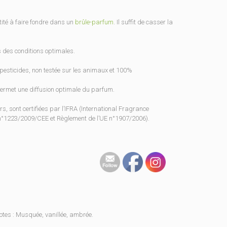
tité à faire fondre dans un
brûle-parfum
. Il suffit de casser la
 des conditions optimales.
 pesticides, non testée sur les animaux et 100%
 permet une diffusion optimale du parfum.
 sont certifiées par l’IFRA (International Fragrance
n°1223/2009/CEE et Règlement de l’UE n°1907/2006).
otes : Musquée, vanillée, ambrée.