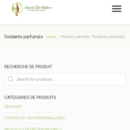
fondants parfumés
Home
Produits identifiés “fondants parfumés”
RECHERCHE DE PRODUIT
Recherche
de
produits
CATÉGORIES DE PRODUITS
SENTEURS
COFFRETS ET BOX PERSONNALISEES
PRODUITS D'ENTRETIEN NATURELS