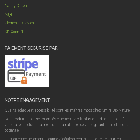
Nappy Queen
Najel
Clémence & Vivien
KB Cosmétique
PAIEMENT SÉCURISÉ PAR
NOTRE ENGAGEMENT
Qualité, éthique et accessibilité sont les maîtres-mots chez Amira Bio Nature.
Nos produits sont sélectionnés et testés avec la plus grande attention, afin de
vous faire bénéficier du meilleur de la nature et de vous garantir une efficacité
optimale.
Ils sont essentiellement d’origine végétale et vegan, et non testés sur les