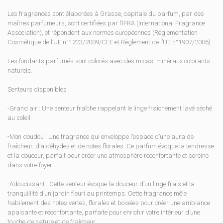
Les fragrances sont élaborées à Grasse, capitale du parfum, par des
maîtres parfumeurs, sont certifiées par l’IFRA (International Fragrance
Association), et répondent aux normes européennes (Réglementation
Cosmétique de l’UE n°1223/2009/CEE et Règlement de l’UE n°1907/2006).
Les fondants parfumés sont colorés avec des micas, minéraux colorants
naturels.
Senteurs disponibles :
-Grand air : Une senteur fraîche rappelant le linge fraîchement lavé séché
au soleil.
-Mon doudou : Une fragrance qui enveloppe l’espace d’une aura de
fraîcheur, d’aldéhydes et de notes florales. Ce parfum évoque la tendresse
et la douceur, parfait pour créer une atmosphère réconfortante et sereine
dans votre foyer.
-Adoucissant : Cette senteur évoque la douceur d’un linge frais et la
tranquillité d’un jardin fleuri au printemps. Cette fragrance mêle
habilement des notes vertes, florales et boisées pour créer une ambiance
apaisante et réconfortante, parfaite pour enrichir votre intérieur d’une
touche de nature et de fraîcheur.