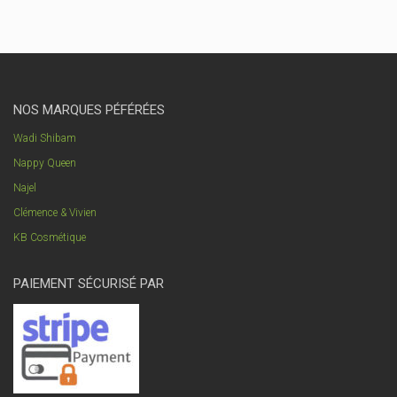
NOS MARQUES PÉFÉRÉES
Wadi Shibam
Nappy Queen
Najel
Clémence & Vivien
KB Cosmétique
PAIEMENT SÉCURISÉ PAR