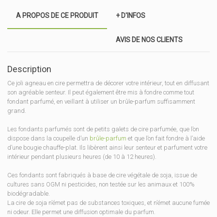
A PROPOS DE CE PRODUIT
+ D'INFOS
AVIS DE NOS CLIENTS
Description
Ce joli agneau en cire permettra de décorer votre intérieur, tout en diffusant
son agréable senteur. Il peut également être mis à fondre comme tout
fondant parfumé, en veillant à utiliser un brûle-parfum suffisamment
grand.
Les fondants parfumés sont de petits galets de cire parfumée, que l’on
dispose dans la coupelle d’un
brûle-parfum
et que l’on fait fondre à l’aide
d’une bougie chauffe-plat. Ils libèrent ainsi leur senteur et parfument votre
intérieur pendant plusieurs heures (de 10 à 12 heures).
Ces fondants sont fabriqués à base de cire végétale de soja, issue de
cultures sans OGM ni pesticides, non testée sur les animaux et 100%
biodégradable.
La cire de soja n’émet pas de substances toxiques, et n’émet aucune fumée
ni odeur. Elle permet une diffusion optimale du parfum.