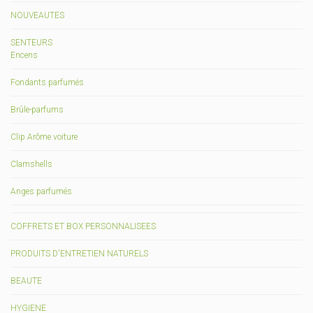
NOUVEAUTES
SENTEURS
Encens
Fondants parfumés
Brûle-parfums
Clip Arôme voiture
Clamshells
Anges parfumés
COFFRETS ET BOX PERSONNALISEES
PRODUITS D'ENTRETIEN NATURELS
BEAUTE
HYGIENE