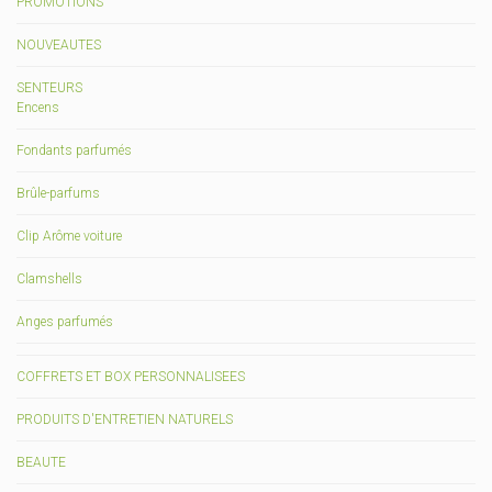
PROMOTIONS
NOUVEAUTES
SENTEURS
Encens
Fondants parfumés
Brûle-parfums
Clip Arôme voiture
Clamshells
Anges parfumés
COFFRETS ET BOX PERSONNALISEES
PRODUITS D'ENTRETIEN NATURELS
BEAUTE