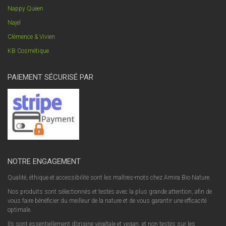
Nappy Queen
Najel
Clémence & Vivien
KB Cosmétique
PAIEMENT SÉCURISÉ PAR
NOTRE ENGAGEMENT
Qualité, éthique et accessibilité sont les maîtres-mots chez Amira Bio Nature.
Nos produits sont sélectionnés et testés avec la plus grande attention, afin de
vous faire bénéficier du meilleur de la nature et de vous garantir une efficacité
optimale.
Ils sont essentiellement d’origine végétale et vegan, et non testés sur les