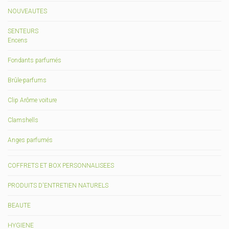
NOUVEAUTES
SENTEURS
Encens
Fondants parfumés
Brûle-parfums
Clip Arôme voiture
Clamshells
Anges parfumés
COFFRETS ET BOX PERSONNALISEES
PRODUITS D'ENTRETIEN NATURELS
BEAUTE
HYGIENE