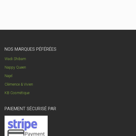
NOS MARQUES PÉFÉRÉES
Wadi Shibam
Nappy Queen
Najel
Clémence & Vivien
KB Cosmétique
PAIEMENT SÉCURISÉ PAR