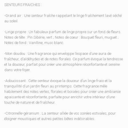
SENTEURS FRAICHES :
-Grand air : Une senteur fraîche rappelant le linge fraîchement lavé séché
au soleil.
-Linge propre : Un fabuleux parfum de linge propre sur un fond de fleurs.
Notes de tête : Pin Sibérie, vert ; Notes de coeur : Bouquet fleuri, muguet ;
Notes de fond : Vanilline, musc blanc.
-Mon doudou : Une fragrance qui enveloppe l’espace d’une aura de
fraîcheur, d’aldéhydes et de notes florales. Ce parfum évoque la tendresse
et la douceur, parfait pour créer une atmosphère réconfortante et sereine
dans votre foyer.
-Adoucissant : Cette senteur évoque la douceur d’un linge frais et la
tranquillité d’un jardin fleuri au printemps. Cette fragrance mêle
habilement des notes vertes, florales et boisées pour créer une ambiance
apaisante et réconfortante, parfaite pour enrichir votre intérieur d’une
touche de nature et de fraîcheur.
-Citronnelle-géranium : La senteur alliée de vos soirées estivales, pour
éloigner moustiques et autres petites bêtes indésirables.