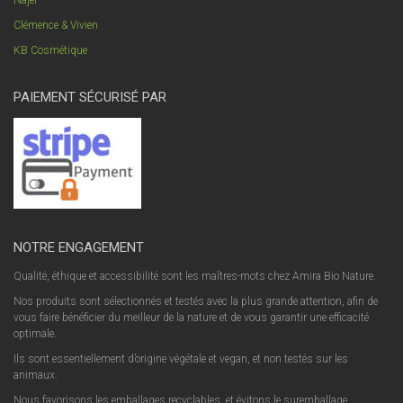
Najel
Clémence & Vivien
KB Cosmétique
PAIEMENT SÉCURISÉ PAR
NOTRE ENGAGEMENT
Qualité, éthique et accessibilité sont les maîtres-mots chez Amira Bio Nature.
Nos produits sont sélectionnés et testés avec la plus grande attention, afin de
vous faire bénéficier du meilleur de la nature et de vous garantir une efficacité
optimale.
Ils sont essentiellement d’origine végétale et vegan, et non testés sur les
animaux.
Nous favorisons les emballages recyclables, et évitons le suremballage.