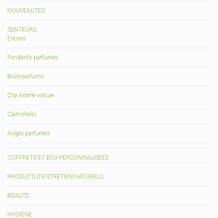
NOUVEAUTES
SENTEURS
Encens
Fondants parfumés
Brûle-parfums
Clip Arôme voiture
Clamshells
Anges parfumés
COFFRETS ET BOX PERSONNALISEES
PRODUITS D'ENTRETIEN NATURELS
BEAUTE
HYGIENE