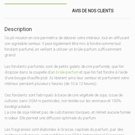
AVIS DE NOS CLIENTS
Description
Ce joli mouton en cire permettra de décorer votre intérieur, tout en diffusant
son agréable senteur. Il peut également être mis à fondre comme tout
fondant parfumé, en veillant à utiliser un brûle-parfum suffisamment
grand.
Les fondants parfumés sont de petits galets de cire parfumée, que l’on
dispose dans la coupelle d’un
brûle-parfum
et que l’on fait fondre à l’aide
d’une bougie chauffe-plat. Ils libèrent ainsi leur senteur et parfument votre
intérieur pendant plusieurs heures (de 10 à 12 heures).
Ces fondants sont fabriqués à base de cire végétale de soja, issue de
cultures sans OGM ni pesticides, non testée sur les animaux et 100%
biodégradable.
La cire de soja n’émet pas de substances toxiques, et n’émet aucune fumée
ni odeur. Elle permet une diffusion optimale du parfum.
Les fragrances sont élaborées à Grasse, capitale du parfum, par des