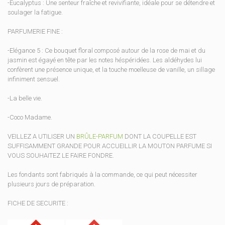
-Eucalyptus : Une senteur fraîche et revivifiante, idéale pour se détendre et
soulager la fatigue.
PARFUMERIE FINE :
-Elégance 5 : Ce bouquet floral composé autour de la rose de mai et du
jasmin est égayé en tête par les notes héspéridées. Les aldéhydes lui
confèrent une présence unique, et la touche moelleuse de vanille, un sillage
infiniment sensuel.
-La belle vie.
-Coco Madame.
VEILLEZ A UTILISER UN
BRÛLE-PARFUM
DONT LA COUPELLE EST
SUFFISAMMENT GRANDE POUR ACCUEILLIR LA MOUTON PARFUME SI
VOUS SOUHAITEZ LE FAIRE FONDRE.
Les fondants sont fabriqués à la commande, ce qui peut nécessiter
plusieurs jours de préparation.
FICHE DE SECURITE :