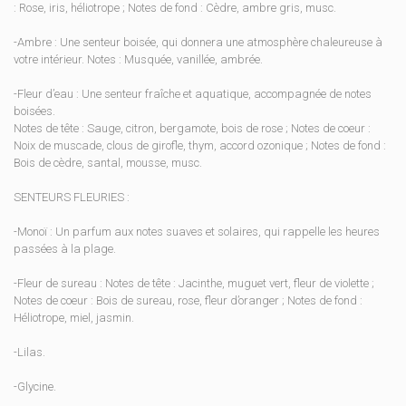
: Rose, iris, héliotrope ; Notes de fond : Cèdre, ambre gris, musc.
-Ambre : Une senteur boisée, qui donnera une atmosphère chaleureuse à
votre intérieur. Notes : Musquée, vanillée, ambrée.
-Fleur d’eau : Une senteur fraîche et aquatique, accompagnée de notes
boisées.
Notes de tête : Sauge, citron, bergamote, bois de rose ; Notes de coeur :
Noix de muscade, clous de girofle, thym, accord ozonique ; Notes de fond :
Bois de cèdre, santal, mousse, musc.
SENTEURS FLEURIES :
-Monoï : Un parfum aux notes suaves et solaires, qui rappelle les heures
passées à la plage.
-Fleur de sureau : Notes de tête : Jacinthe, muguet vert, fleur de violette ;
Notes de coeur : Bois de sureau, rose, fleur d’oranger ; Notes de fond :
Héliotrope, miel, jasmin.
-Lilas.
-Glycine.