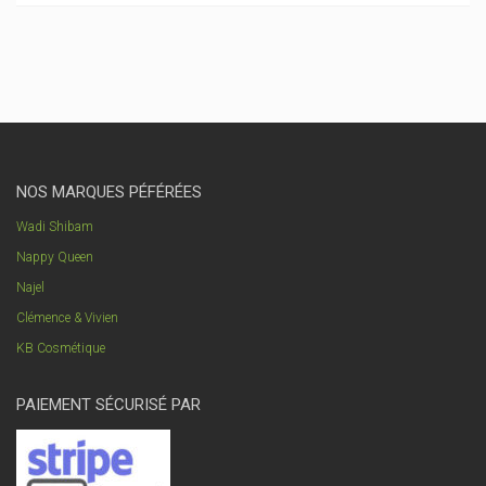
NOS MARQUES PÉFÉRÉES
Wadi Shibam
Nappy Queen
Najel
Clémence & Vivien
KB Cosmétique
PAIEMENT SÉCURISÉ PAR