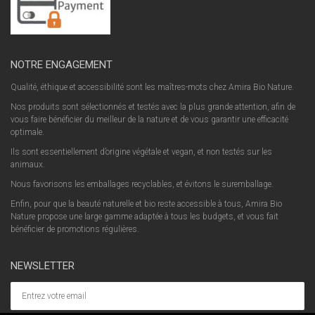
NOTRE ENGAGEMENT
Qualité, éthique et accessibilité sont les maîtres-mots chez Amira Bio Nature.
Nos produits sont sélectionnés et testés avec la plus grande attention, afin de
vous faire bénéficier du meilleur de la nature et de vous garantir une efficacité
optimale.
Ils sont essentiellement d’origine végétale et vegan, et non testés sur les
animaux.
Nous favorisons les emballages recyclables, et évitons le suremballage.
Enfin, pour que la beauté naturelle et bio reste accessible à tous, Amira Bio
Nature propose une large gamme adaptée à tous les budgets, et vous fait
bénéficier de promotions régulières.
NEWSLETTER