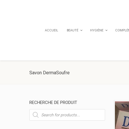
ACCUEIL
BEAUTÉ
HYGIÈNE
COMPLÉM
Savon DermaSoufre
RECHERCHE DE PRODUIT
Recherche
de
produits