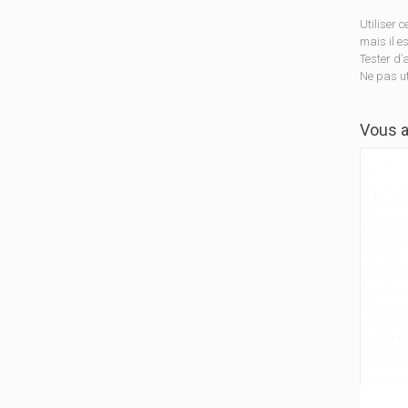
Utiliser 
mais il e
Tester d’
Ne pas ut
Vous a