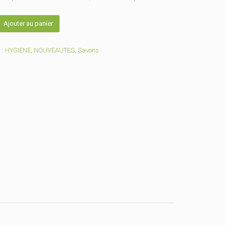
Ajouter au panier
re
 :
HYGIENE
,
NOUVEAUTES
,
Savons