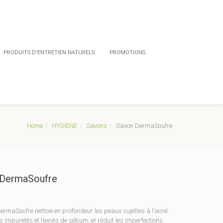
PRODUITS D'ENTRETIEN NATURELS
PROMOTIONS
Home
HYGIENE
Savons
Savon DermaSoufre
 DermaSoufre
ermaSoufre nettoie en profondeur les peaux sujettes à l’acné.
les impuretés et l’excès de sébum, et réduit les imperfections.