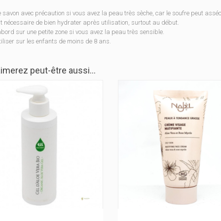
ce savon avec précaution si vous avez la peau très sèche, car le soufre peut as
st nécessaire de bien hydrater après utilisation, surtout au début.
abord sur une petite zone si vous avez la peau très sensible.
iliser sur les enfants de moins de 8 ans.
imerez peut-être aussi…